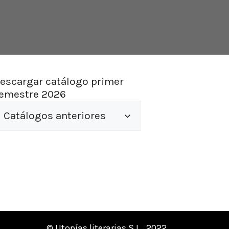
escargar catálogo primer
emestre 2026
Catálogos anteriores
© Utopías literarias S.L., 2022