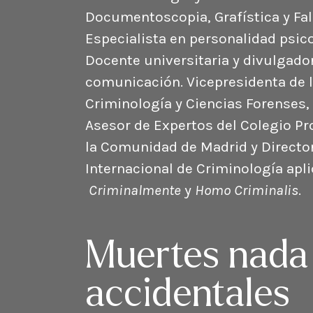
Documentoscopia, Grafística y Fa
Especialista en personalidad psico
Docente universitaria y divulgado
comunicación. Vicepresidenta de 
Criminología y Ciencias Forenses,
Asesor de Expertos del Colegio Pr
la Comunidad de Madrid y Directo
Internacional de Criminología apl
Criminalmente
y
Homo Criminalis
.
Muertes nada
accidentales