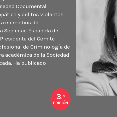
lsedad Documental.
pática y delitos violentos.
ra en medios de
la Sociedad Española de
 Presidenta del Comité
ofesional de Criminología de
ra académica de la Sociedad
icada. Ha publicado
3
a
.
EDICIÓN