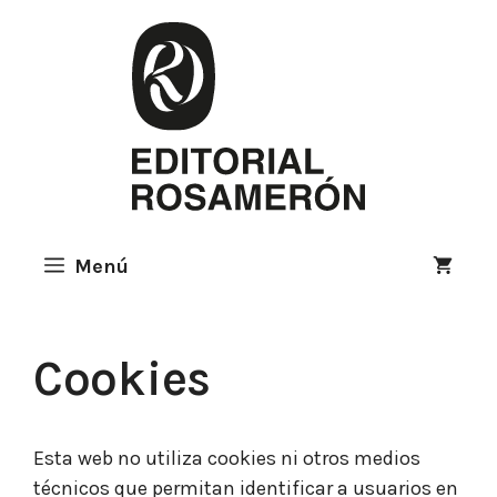
Saltar
al
contenido
Menú
Cookies
Esta web no utiliza cookies ni otros medios
técnicos que permitan identificar a usuarios en