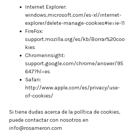
Internet Explorer:
windows.microsoft.com/es-xl/internet-
explorer/delete-manage-cookies#ie=ie-11
FireFox:
support.mozilla.org/es/kb/Borrar%20coo
kies
Chromerinsight:
support.google.com/chrome/answer/95
647?hl=es
Safari:
http://www.apple.com/es/privacy/use-
of-cookies/
Si tiene dudas acerca de la política de cookies,
puede contactar con nosotros en
info@rosameron.com