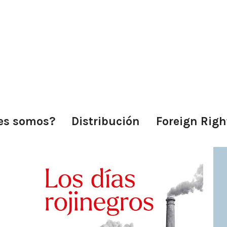
es somos?
Distribución
Foreign Righ