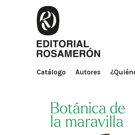
Saltar
al
contenido
Catálogo
Autores
¿Quién