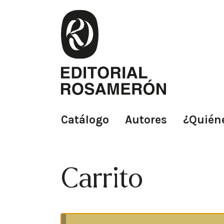
Saltar
al
contenido
Catálogo
Autores
¿Quién
Carrito