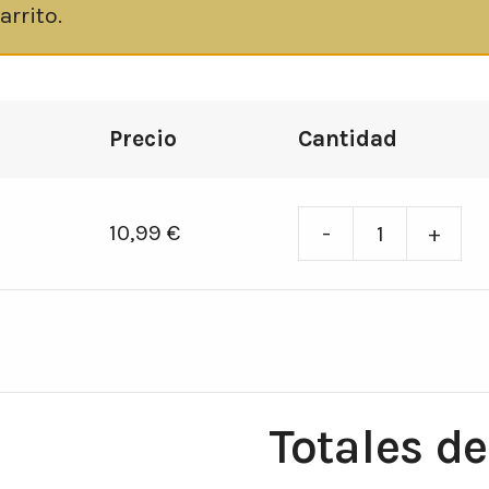
arrito.
Precio
Cantidad
10,99
€
-
+
Morfina
Ebook
cantidad
Totales de