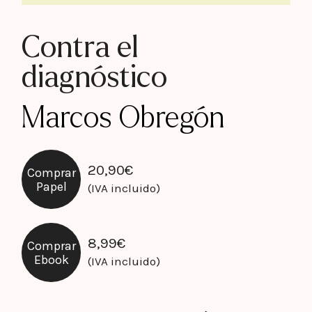
Contra el
diagnóstico
Marcos Obregón
20,90
€
Comprar
Papel
(IVA incluido)
8,99
€
Comprar
Ebook
(IVA incluido)