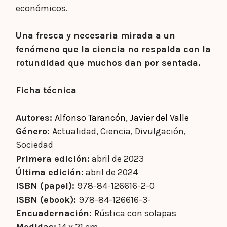
económicos.
Una fresca y necesaria mirada a un
fenómeno que la ciencia no respalda con la
rotundidad que muchos dan por sentada.
Ficha técnica
Autores:
Alfonso Tarancón
,
Javier del Valle
Género:
Actualidad, Ciencia, Divulgación,
Sociedad
Primera edición:
abril de 2023
Última edición:
abril de 2024
ISBN (papel):
978-84-126616-2-0
ISBN (ebook):
978-84-126616-3-
Encuadernación:
Rústica con solapas