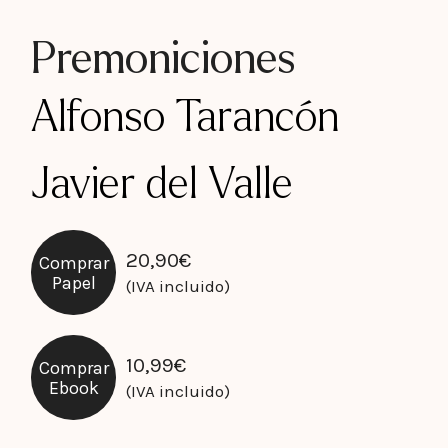
Premoniciones
Alfonso Tarancón
Javier del Valle
20,90
€
Comprar
Papel
(IVA incluido)
10,99
€
Comprar
Ebook
(IVA incluido)