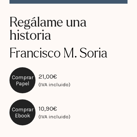
Regálame una
historia
Francisco M. Soria
21,00
€
Comprar
Papel
(IVA incluido)
10,90
€
Comprar
Ebook
(IVA incluido)