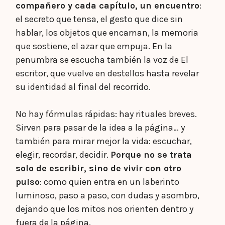
compañero y cada capítulo, un encuentro
:
el secreto que tensa, el gesto que dice sin
hablar, los objetos que encarnan, la memoria
que sostiene, el azar que empuja. En la
penumbra se escucha también la voz de El
escritor, que vuelve en destellos hasta revelar
su identidad al final del recorrido.
No hay fórmulas rápidas: hay rituales breves.
Sirven para pasar de la idea a la página… y
también para mirar mejor la vida: escuchar,
elegir, recordar, decidir.
Porque no se trata
solo de escribir, sino de vivir con otro
pulso
: como quien entra en un laberinto
luminoso, paso a paso, con dudas y asombro,
dejando que los mitos nos orienten dentro y
fuera de la página.