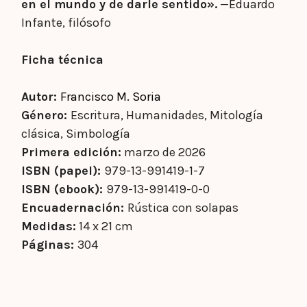
en el mundo y de darle sentido».
—Eduardo
Infante, filósofo
Ficha técnica
Autor:
Francisco M. Soria
Género:
Escritura, Humanidades, Mitología
clásica, Simbología
Primera edición:
marzo de 2026
ISBN (papel):
979-13-991419-1-7
ISBN (ebook):
979-13-991419-0-0
Encuadernación:
Rústica con solapas
Medidas:
14 x 21 cm
Páginas:
304